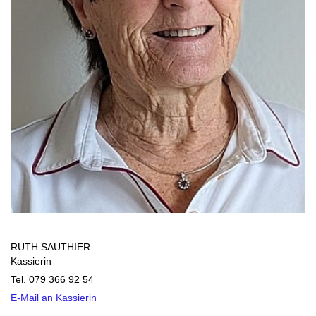
RUTH SAUTHIER
Kassierin
Tel. 079 366 92 54
E-Mail an Kassierin