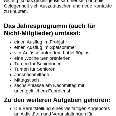
wichtig ist das gesellige Beisammensein und die
Gelegenheit sich Auszutauschen und neue Kontakte
zu knüpfen.
Das Jahresprogramm (auch für
Nicht-Mitglieder) umfasst:
einen Ausflug im Frühjahr
einen Ausflug im Spätsommer
vier Anlässe unter dem Label 60plus
eine Woche Seniorenferien
Turnen für Seniorinnen
Turnen für Senioren
Jassnachmittage
Mittagstisch
sechs Anlässe am Nachmittag mit
unentgeltlichem Fahrdienst
Zu den weiteren Aufgaben gehören:
Die Bereitstellung eines vielfältigen Angebotes
an Aktivitäten und Veranstaltungen für